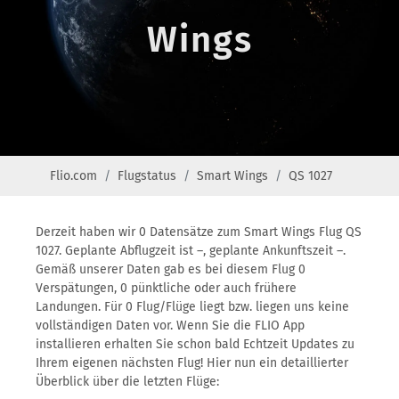
Wings
Flio.com
Flugstatus
Smart Wings
QS 1027
Derzeit haben wir 0 Datensätze zum Smart Wings Flug QS
1027. Geplante Abflugzeit ist –, geplante Ankunftszeit –.
Gemäß unserer Daten gab es bei diesem Flug 0
Verspätungen, 0 pünktliche oder auch frühere
Landungen. Für 0 Flug/Flüge liegt bzw. liegen uns keine
vollständigen Daten vor. Wenn Sie die FLIO App
installieren erhalten Sie schon bald Echtzeit Updates zu
Ihrem eigenen nächsten Flug! Hier nun ein detaillierter
Überblick über die letzten Flüge: