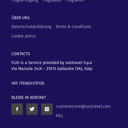
Flugverfolgung
Flugstatus
Flughäfen
ÜBER UNS
Datenschutzerklärung
Terms & Conditions
Cookie policy
CONTACTS
FLIO is a Service provided by sostravel S.p.a
Via Marsala 34/A – 21013
Gallarate (VA), Italy
VAT: IT03624170126
BLEIBE IN KONTAKT
customercare@sostravel.com
FAQ