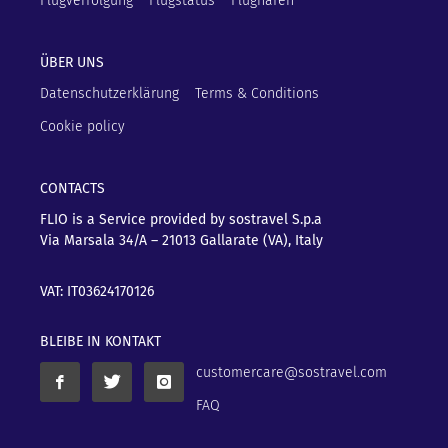
Flugverfolgung
Flugstatus
Flughäfen
ÜBER UNS
Datenschutzerklärung
Terms & Conditions
Cookie policy
CONTACTS
FLIO is a Service provided by sostravel S.p.a
Via Marsala 34/A – 21013
Gallarate (VA), Italy
VAT: IT03624170126
BLEIBE IN KONTAKT
customercare@sostravel.com
FAQ