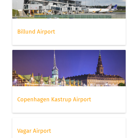
Billund Airport
Copenhagen Kastrup Airport
Vagar Airport