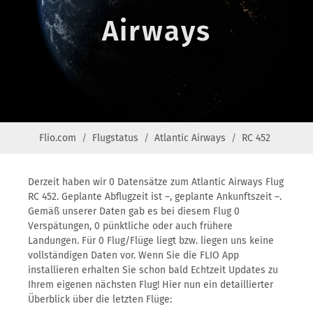
Airways
Flio.com
Flugstatus
Atlantic Airways
RC 452
Derzeit haben wir 0 Datensätze zum Atlantic Airways Flug
RC 452. Geplante Abflugzeit ist –, geplante Ankunftszeit –.
Gemäß unserer Daten gab es bei diesem Flug 0
Verspätungen, 0 pünktliche oder auch frühere
Landungen. Für 0 Flug/Flüge liegt bzw. liegen uns keine
vollständigen Daten vor. Wenn Sie die FLIO App
installieren erhalten Sie schon bald Echtzeit Updates zu
Ihrem eigenen nächsten Flug! Hier nun ein detaillierter
Überblick über die letzten Flüge: