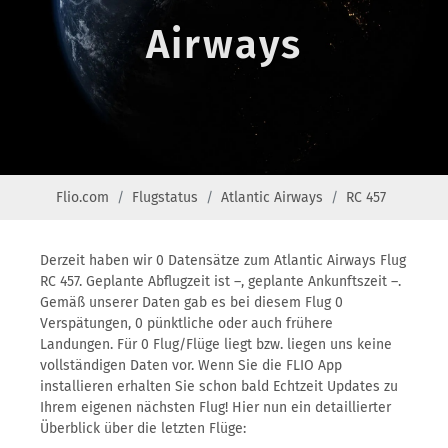
Airways
Flio.com
Flugstatus
Atlantic Airways
RC 457
Derzeit haben wir 0 Datensätze zum Atlantic Airways Flug
RC 457. Geplante Abflugzeit ist –, geplante Ankunftszeit –.
Gemäß unserer Daten gab es bei diesem Flug 0
Verspätungen, 0 pünktliche oder auch frühere
Landungen. Für 0 Flug/Flüge liegt bzw. liegen uns keine
vollständigen Daten vor. Wenn Sie die FLIO App
installieren erhalten Sie schon bald Echtzeit Updates zu
Ihrem eigenen nächsten Flug! Hier nun ein detaillierter
Überblick über die letzten Flüge: