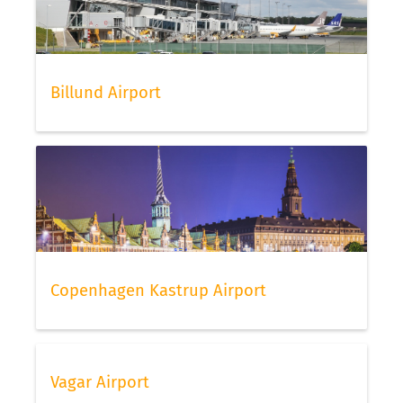
Billund Airport
Copenhagen Kastrup Airport
Vagar Airport