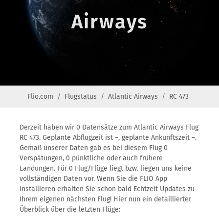
Airways
Flio.com
Flugstatus
Atlantic Airways
RC 473
Derzeit haben wir 0 Datensätze zum Atlantic Airways Flug
RC 473. Geplante Abflugzeit ist –, geplante Ankunftszeit –.
Gemäß unserer Daten gab es bei diesem Flug 0
Verspätungen, 0 pünktliche oder auch frühere
Landungen. Für 0 Flug/Flüge liegt bzw. liegen uns keine
vollständigen Daten vor. Wenn Sie die FLIO App
installieren erhalten Sie schon bald Echtzeit Updates zu
Ihrem eigenen nächsten Flug! Hier nun ein detaillierter
Überblick über die letzten Flüge: