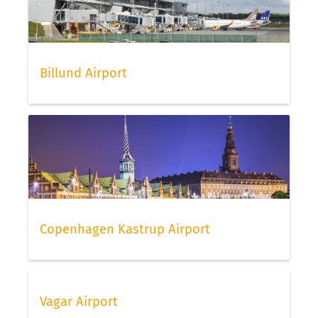
Billund Airport
Copenhagen Kastrup Airport
Vagar Airport