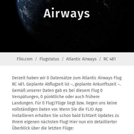
Airways
Flio.com
Flugstatus
Atlantic Airways
RC 481
Derzeit haben wir 0 Datensätze zum Atlantic Airways Flug
RC 481. Geplante Abflugzeit ist –, geplante Ankunftszeit –.
Gemäß unserer Daten gab es bei diesem Flug 0
Verspätungen, 0 pünktliche oder auch frühere
Landungen. Für 0 Flug/Flüge liegt bzw. liegen uns keine
vollständigen Daten vor. Wenn Sie die FLIO App
installieren erhalten Sie schon bald Echtzeit Updates zu
Ihrem eigenen nächsten Flug! Hier nun ein detaillierter
Überblick über die letzten Flüge: