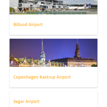
Billund Airport
Copenhagen Kastrup Airport
Vagar Airport