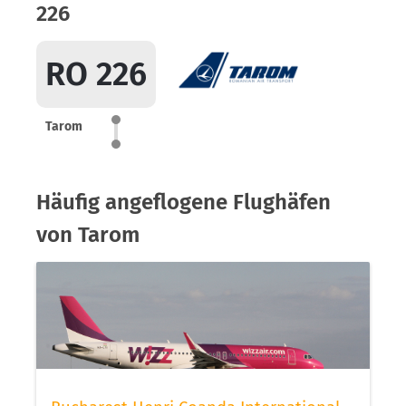
226
RO 226
Tarom
Häufig angeflogene Flughäfen
von Tarom