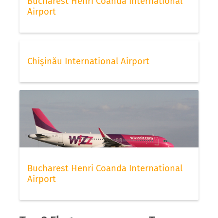
Bucharest Henri Coanda International
Airport
Chişinău International Airport
Bucharest Henri Coanda International
Airport