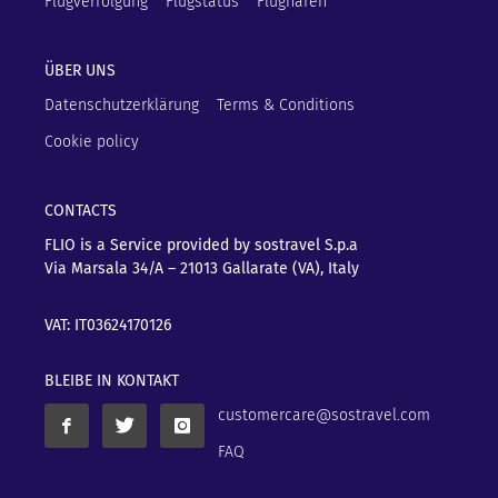
Flugverfolgung
Flugstatus
Flughäfen
ÜBER UNS
Datenschutzerklärung
Terms & Conditions
Cookie policy
CONTACTS
FLIO is a Service provided by sostravel S.p.a
Via Marsala 34/A – 21013
Gallarate (VA), Italy
VAT: IT03624170126
BLEIBE IN KONTAKT
customercare@sostravel.com
FAQ