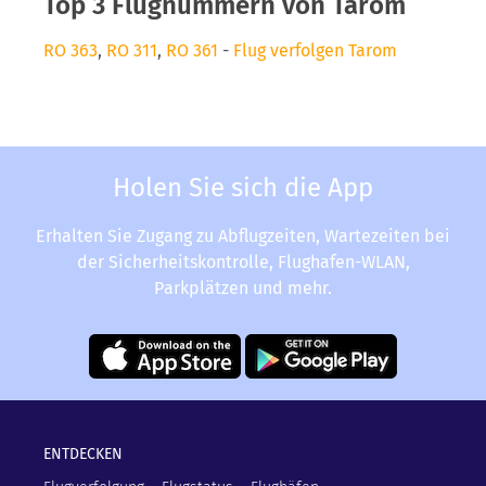
Top 3 Flugnummern von Tarom
RO 363
,
RO 311
,
RO 361
-
Flug verfolgen Tarom
Holen Sie sich die App
Erhalten Sie Zugang zu Abflugzeiten, Wartezeiten bei
der Sicherheitskontrolle, Flughafen-WLAN,
Parkplätzen und mehr.
ENTDECKEN