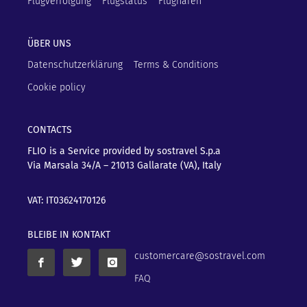
Flugverfolgung
Flugstatus
Flughäfen
ÜBER UNS
Datenschutzerklärung
Terms & Conditions
Cookie policy
CONTACTS
FLIO is a Service provided by sostravel S.p.a
Via Marsala 34/A – 21013
Gallarate (VA), Italy
VAT: IT03624170126
BLEIBE IN KONTAKT
customercare@sostravel.com
FAQ