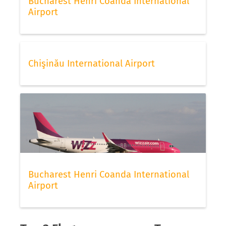
Bucharest Henri Coanda International
Airport
Chişinău International Airport
Bucharest Henri Coanda International
Airport