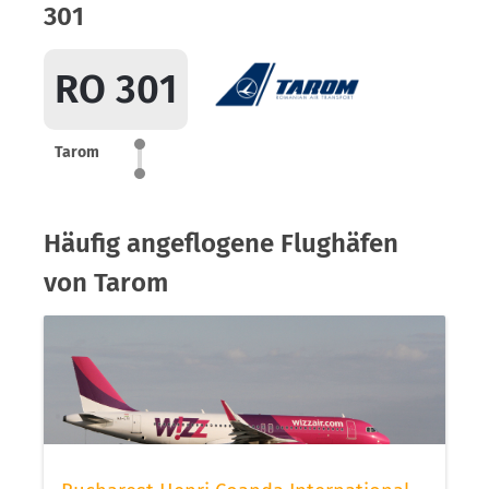
301
RO 301
Tarom
Häufig angeflogene Flughäfen
von Tarom