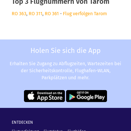
Top 3 Flugnummern von Tarom
RO 363
,
RO 311
,
RO 361
-
Flug verfolgen Tarom
Holen Sie sich die App
Erhalten Sie Zugang zu Abflugzeiten, Wartezeiten bei
der Sicherheitskontrolle, Flughafen-WLAN,
Parkplätzen und mehr.
ENTDECKEN