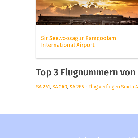
Sir Seewoosagur Ramgoolam
International Airport
Top 3 Flugnummern von 
SA 261
,
SA 260
,
SA 265
-
Flug verfolgen South A