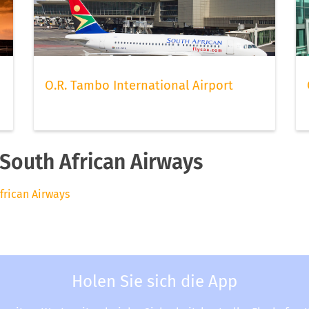
O.R. Tambo International Airport
South African Airways
frican Airways
Holen Sie sich die App