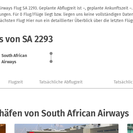
irways Flug SA 2293. Geplante Abflugzeit ist –, geplante Ankunftszeit 
gen. Für 0 Flug/Flüge liegt bzw. liegen uns keine vollständigen Daten
hsten Flug! Hier nun ein detaillierter Überblick über die letzten Flüg
s von SA 2293
South African
Airways
Flugzeit
Tatsächliche Abflugzeit
Tatsächli
häfen von South African Airways