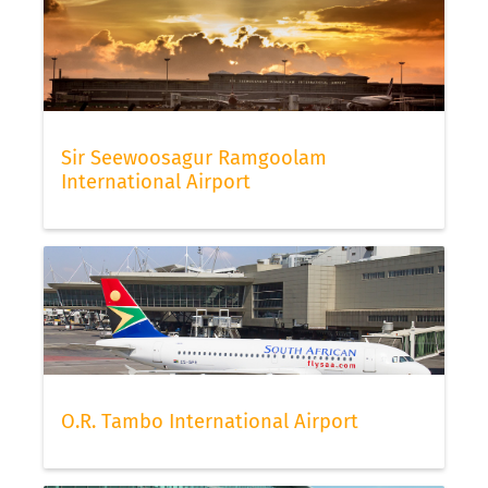
Sir Seewoosagur Ramgoolam
International Airport
O.R. Tambo International Airport