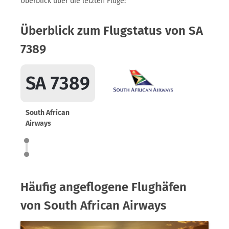
Überblick über die letzten Flüge:
Überblick zum Flugstatus von SA
7389
SA 7389
South African
Airways
Häufig angeflogene Flughäfen
von South African Airways