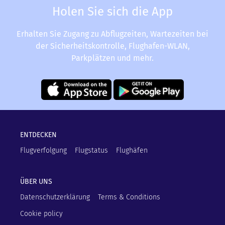
Holen Sie sich die App
Erhalten Sie Zugang zu Abflugzeiten, Wartezeiten bei
der Sicherheitskontrolle, Flughafen-WLAN,
Parkplätzen und mehr.
ENTDECKEN
Flugverfolgung
Flugstatus
Flughäfen
ÜBER UNS
Datenschutzerklärung
Terms & Conditions
Cookie policy