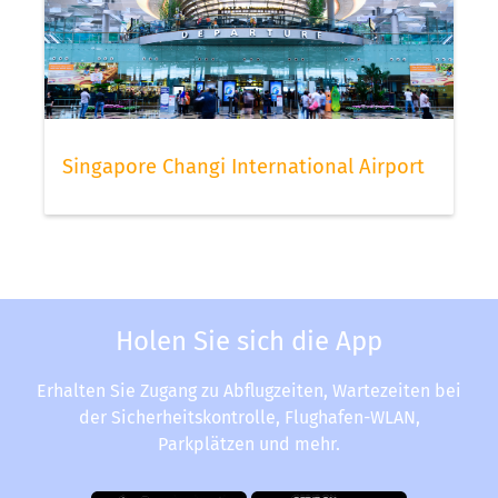
Singapore Changi International Airport
Holen Sie sich die App
Erhalten Sie Zugang zu Abflugzeiten, Wartezeiten bei
der Sicherheitskontrolle, Flughafen-WLAN,
Parkplätzen und mehr.