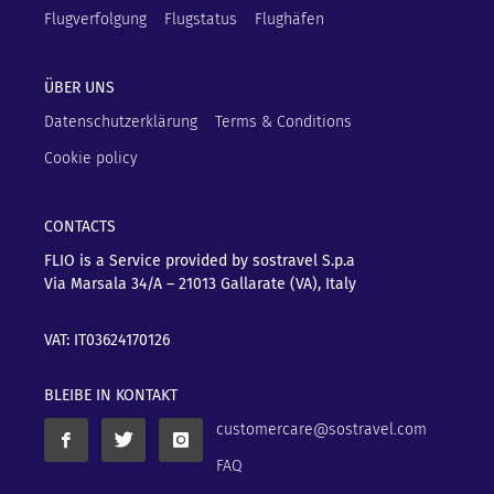
Flugverfolgung
Flugstatus
Flughäfen
ÜBER UNS
Datenschutzerklärung
Terms & Conditions
Cookie policy
CONTACTS
FLIO is a Service provided by sostravel S.p.a
Via Marsala 34/A – 21013
Gallarate (VA), Italy
VAT: IT03624170126
BLEIBE IN KONTAKT
customercare@sostravel.com
FAQ