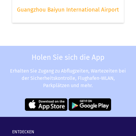
Guangzhou Baiyun International Airport
Holen Sie sich die App
Erhalten Sie Zugang zu Abflugzeiten, Wartezeiten bei
der Sicherheitskontrolle, Flughafen-WLAN,
Parkplätzen und mehr.
ENTDECKEN