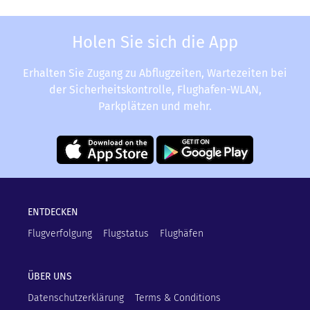
Holen Sie sich die App
Erhalten Sie Zugang zu Abflugzeiten, Wartezeiten bei
der Sicherheitskontrolle, Flughafen-WLAN,
Parkplätzen und mehr.
ENTDECKEN
Flugverfolgung
Flugstatus
Flughäfen
ÜBER UNS
Datenschutzerklärung
Terms & Conditions