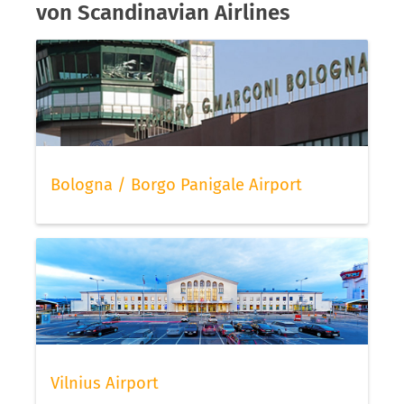
von Scandinavian Airlines
Bologna / Borgo Panigale Airport
Vilnius Airport