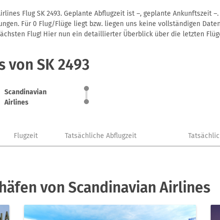
lines Flug SK 2493. Geplante Abflugzeit ist –, geplante Ankunftszeit 
gen. Für 0 Flug/Flüge liegt bzw. liegen uns keine vollständigen Daten
hsten Flug! Hier nun ein detaillierter Überblick über die letzten Flüg
s von SK 2493
Scandinavian
Airlines
Flugzeit
Tatsächliche Abflugzeit
Tatsächli
häfen von Scandinavian Airlines