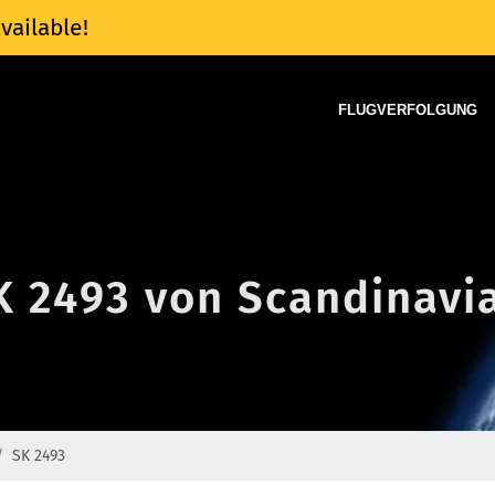
vailable!
FLUGVERFOLGUNG
K 2493 von Scandinavia
SK 2493