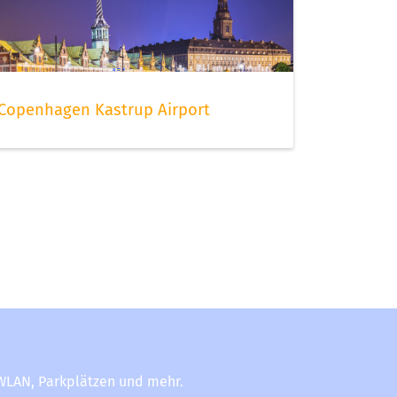
Copenhagen Kastrup Airport
-WLAN, Parkplätzen und mehr.