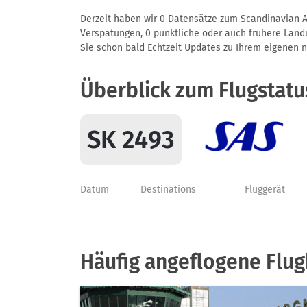
Derzeit haben wir 0 Datensätze zum Scandinavian Air
Verspätungen, 0 pünktliche oder auch frühere Landun
Sie schon bald Echtzeit Updates zu Ihrem eigenen näc
Überblick zum Flugstatu
SK 2493
Datum
Destinations
Fluggerät
Häufig angeflogene Flug