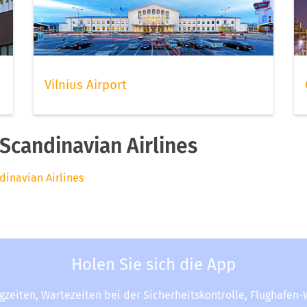
Vilnius Airport
Scandinavian Airlines
dinavian Airlines
Holen Sie sich die App
ugzeiten, Wartezeiten bei der Sicherheitskontrolle, Flughafen