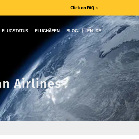
Click on FAQ
ᐳ
|
FLUGSTATUS
FLUGHÄFEN
BLOG
EN
DE
n Airlines