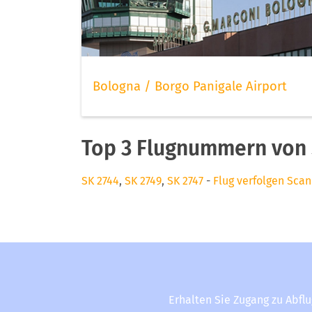
Bologna / Borgo Panigale Airport
Top 3 Flugnummern von 
SK 2744
,
SK 2749
,
SK 2747
-
Flug verfolgen Scan
Erhalten Sie Zugang zu Abfl