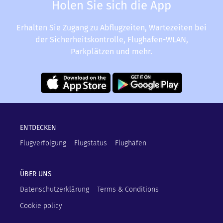
Holen Sie sich die App
Erhalten Sie Zugang zu Abflugzeiten, Wartezeiten bei
der Sicherheitskontrolle, Flughafen-WLAN,
Parkplätzen und mehr.
ENTDECKEN
Flugverfolgung
Flugstatus
Flughäfen
ÜBER UNS
Datenschutzerklärung
Terms & Conditions
Cookie policy