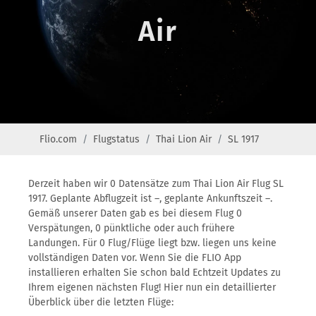
Air
Flio.com
Flugstatus
Thai Lion Air
SL 1917
Derzeit haben wir 0 Datensätze zum Thai Lion Air Flug SL
1917. Geplante Abflugzeit ist –, geplante Ankunftszeit –.
Gemäß unserer Daten gab es bei diesem Flug 0
Verspätungen, 0 pünktliche oder auch frühere
Landungen. Für 0 Flug/Flüge liegt bzw. liegen uns keine
vollständigen Daten vor. Wenn Sie die FLIO App
installieren erhalten Sie schon bald Echtzeit Updates zu
Ihrem eigenen nächsten Flug! Hier nun ein detaillierter
Überblick über die letzten Flüge: