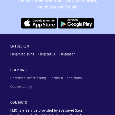
der Sicherheitskontrolle, Flughafen-WLAN,
Parkplätzen und mehr.
ENTDECKEN
Flugverfolgung
Flugstatus
Flughäfen
ÜBER UNS
Datenschutzerklärung
Terms & Conditions
Cookie policy
CONTACTS
FLIO is a Service provided by sostravel S.p.a