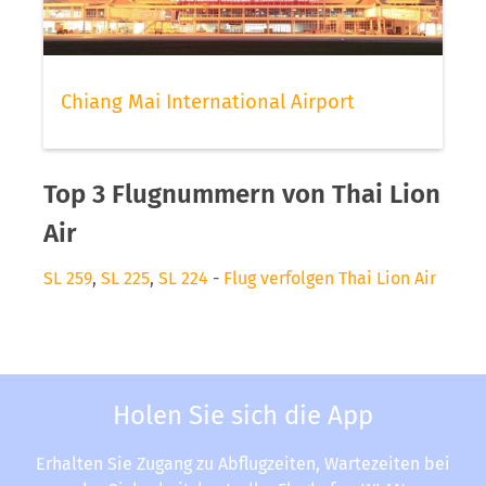
Chiang Mai International Airport
Top 3 Flugnummern von Thai Lion
Air
SL 259
,
SL 225
,
SL 224
-
Flug verfolgen Thai Lion Air
Holen Sie sich die App
Erhalten Sie Zugang zu Abflugzeiten, Wartezeiten bei