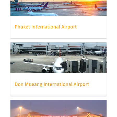
Phuket International Airport
Don Mueang International Airport