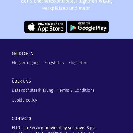
der Sicherheitskontrolle, Flughafen-WLAN,
Parkplätzen und mehr.
ENTDECKEN
Flugverfolgung
Flugstatus
Flughäfen
ÜBER UNS
Datenschutzerklärung
Terms & Conditions
Cookie policy
CONTACTS
FLIO is a Service provided by sostravel S.p.a