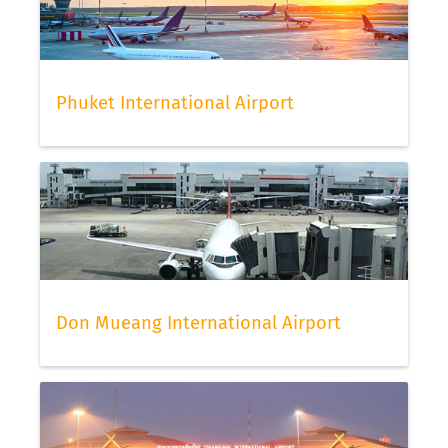
Phuket International Airport
Don Mueang International Airport