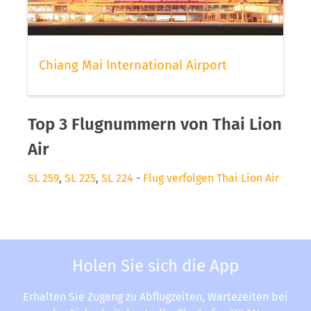
Chiang Mai International Airport
Top 3 Flugnummern von Thai Lion
Air
SL 259
,
SL 225
,
SL 224
-
Flug verfolgen Thai Lion Air
Holen Sie sich die App
Erhalten Sie Zugang zu Abflugzeiten, Wartezeiten bei