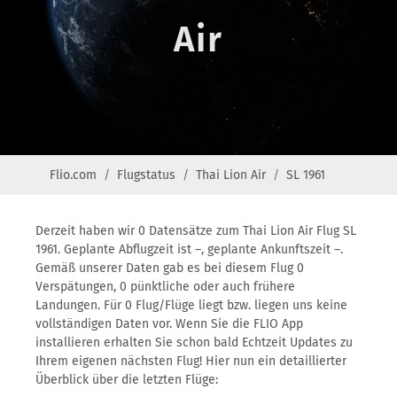
Air
Flio.com
Flugstatus
Thai Lion Air
SL 1961
Derzeit haben wir 0 Datensätze zum Thai Lion Air Flug SL
1961. Geplante Abflugzeit ist –, geplante Ankunftszeit –.
Gemäß unserer Daten gab es bei diesem Flug 0
Verspätungen, 0 pünktliche oder auch frühere
Landungen. Für 0 Flug/Flüge liegt bzw. liegen uns keine
vollständigen Daten vor. Wenn Sie die FLIO App
installieren erhalten Sie schon bald Echtzeit Updates zu
Ihrem eigenen nächsten Flug! Hier nun ein detaillierter
Überblick über die letzten Flüge: