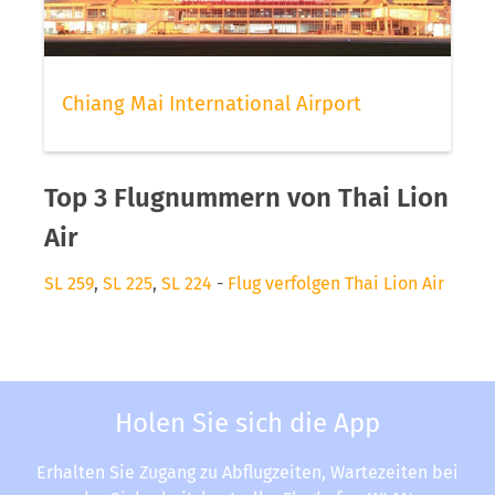
Chiang Mai International Airport
Top 3 Flugnummern von Thai Lion
Air
SL 259
,
SL 225
,
SL 224
-
Flug verfolgen Thai Lion Air
Holen Sie sich die App
Erhalten Sie Zugang zu Abflugzeiten, Wartezeiten bei