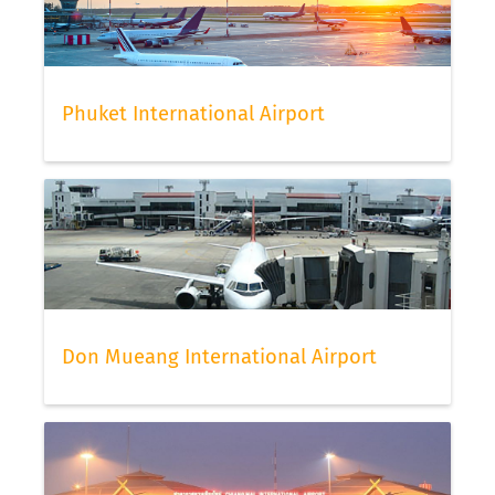
Phuket International Airport
Don Mueang International Airport