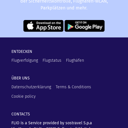
der Sicherheitskontrolle, Flughafen-WLAN,
Parkplätzen und mehr.
ENTDECKEN
Flugverfolgung
Flugstatus
Flughäfen
ÜBER UNS
Datenschutzerklärung
Terms & Conditions
Cookie policy
CONTACTS
FLIO is a Service provided by sostravel S.p.a