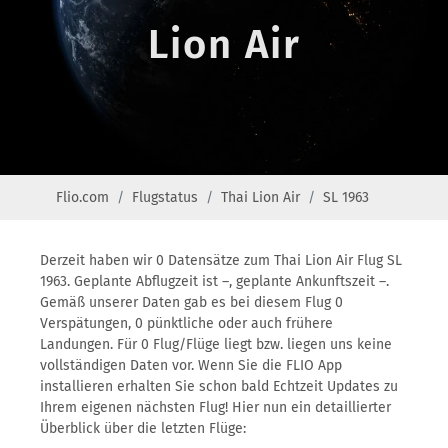
Lion Air
Flio.com
Flugstatus
Thai Lion Air
SL 1963
Derzeit haben wir 0 Datensätze zum Thai Lion Air Flug SL
1963. Geplante Abflugzeit ist –, geplante Ankunftszeit –.
Gemäß unserer Daten gab es bei diesem Flug 0
Verspätungen, 0 pünktliche oder auch frühere
Landungen. Für 0 Flug/Flüge liegt bzw. liegen uns keine
vollständigen Daten vor. Wenn Sie die FLIO App
installieren erhalten Sie schon bald Echtzeit Updates zu
Ihrem eigenen nächsten Flug! Hier nun ein detaillierter
Überblick über die letzten Flüge: