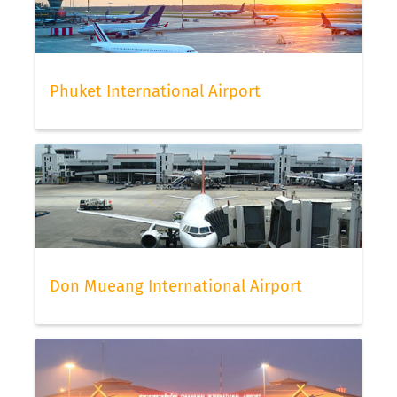
Phuket International Airport
Don Mueang International Airport