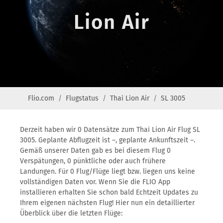
Lion Air
Flio.com
Flugstatus
Thai Lion Air
SL 3005
Derzeit haben wir 0 Datensätze zum Thai Lion Air Flug SL
3005. Geplante Abflugzeit ist –, geplante Ankunftszeit –.
Gemäß unserer Daten gab es bei diesem Flug 0
Verspätungen, 0 pünktliche oder auch frühere
Landungen. Für 0 Flug/Flüge liegt bzw. liegen uns keine
vollständigen Daten vor. Wenn Sie die FLIO App
installieren erhalten Sie schon bald Echtzeit Updates zu
Ihrem eigenen nächsten Flug! Hier nun ein detaillierter
Überblick über die letzten Flüge: