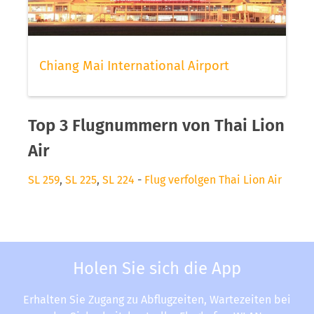
Chiang Mai International Airport
Top 3 Flugnummern von Thai Lion
Air
SL 259
,
SL 225
,
SL 224
-
Flug verfolgen Thai Lion Air
Holen Sie sich die App
Erhalten Sie Zugang zu Abflugzeiten, Wartezeiten bei