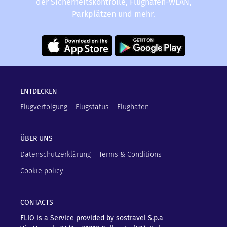
der Sicherheitskontrolle, Flughafen-WLAN,
Parkplätzen und mehr.
ENTDECKEN
Flugverfolgung
Flugstatus
Flughäfen
ÜBER UNS
Datenschutzerklärung
Terms & Conditions
Cookie policy
CONTACTS
FLIO is a Service provided by sostravel S.p.a