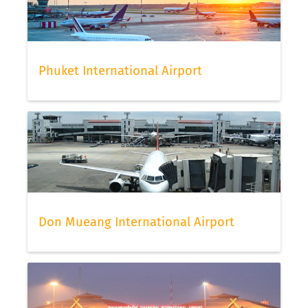
Phuket International Airport
Don Mueang International Airport