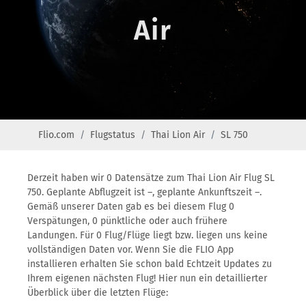
Air
Flio.com
Flugstatus
Thai Lion Air
SL 750
Derzeit haben wir 0 Datensätze zum Thai Lion Air Flug SL
750. Geplante Abflugzeit ist –, geplante Ankunftszeit –.
Gemäß unserer Daten gab es bei diesem Flug 0
Verspätungen, 0 pünktliche oder auch frühere
Landungen. Für 0 Flug/Flüge liegt bzw. liegen uns keine
vollständigen Daten vor. Wenn Sie die FLIO App
installieren erhalten Sie schon bald Echtzeit Updates zu
Ihrem eigenen nächsten Flug! Hier nun ein detaillierter
Überblick über die letzten Flüge: