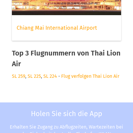
Chiang Mai International Airport
Top 3 Flugnummern von Thai Lion
Air
SL 259
,
SL 225
,
SL 224
-
Flug verfolgen Thai Lion Air
Holen Sie sich die App
Erhalten Sie Zugang zu Abflugzeiten, Wartezeiten bei