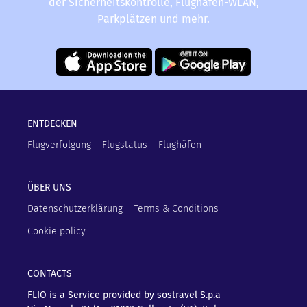
der Sicherheitskontrolle, Flughafen-WLAN,
Parkplätzen und mehr.
ENTDECKEN
Flugverfolgung
Flugstatus
Flughäfen
ÜBER UNS
Datenschutzerklärung
Terms & Conditions
Cookie policy
CONTACTS
FLIO is a Service provided by sostravel S.p.a