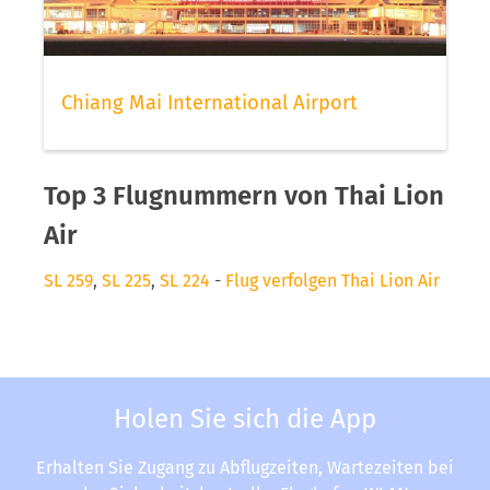
Chiang Mai International Airport
Top 3 Flugnummern von Thai Lion
Air
SL 259
,
SL 225
,
SL 224
-
Flug verfolgen Thai Lion Air
Holen Sie sich die App
Erhalten Sie Zugang zu Abflugzeiten, Wartezeiten bei