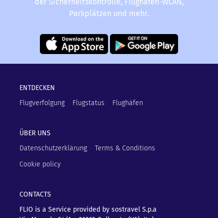
der Sicherheitskontrolle, Flughafen-WLAN,
Parkplätzen und mehr.
ENTDECKEN
Flugverfolgung
Flugstatus
Flughäfen
ÜBER UNS
Datenschutzerklärung
Terms & Conditions
Cookie policy
CONTACTS
FLIO is a Service provided by sostravel S.p.a