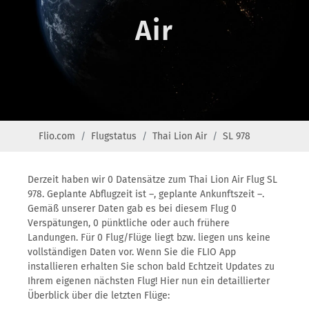
Air
Flio.com
Flugstatus
Thai Lion Air
SL 978
Derzeit haben wir 0 Datensätze zum Thai Lion Air Flug SL
978. Geplante Abflugzeit ist –, geplante Ankunftszeit –.
Gemäß unserer Daten gab es bei diesem Flug 0
Verspätungen, 0 pünktliche oder auch frühere
Landungen. Für 0 Flug/Flüge liegt bzw. liegen uns keine
vollständigen Daten vor. Wenn Sie die FLIO App
installieren erhalten Sie schon bald Echtzeit Updates zu
Ihrem eigenen nächsten Flug! Hier nun ein detaillierter
Überblick über die letzten Flüge: