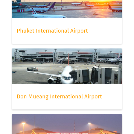
Phuket International Airport
Don Mueang International Airport