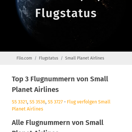
Flugstatus
Flio.com
Flugstatus
Small Planet Airlines
Top 3 Flugnummern von Small
Planet Airlines
S5 3321
,
S5 3536
,
S5 3727
-
Flug verfolgen Small
Planet Airlines
Alle Flugnummern von Small