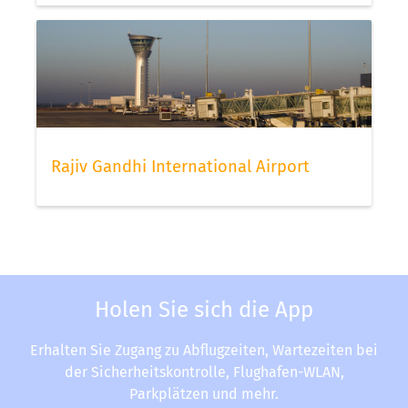
Rajiv Gandhi International Airport
Holen Sie sich die App
Erhalten Sie Zugang zu Abflugzeiten, Wartezeiten bei
der Sicherheitskontrolle, Flughafen-WLAN,
Parkplätzen und mehr.