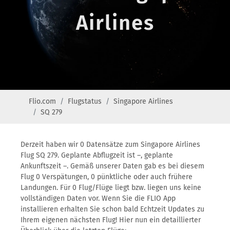
Airlines
Flio.com
Flugstatus
Singapore Airlines
SQ 279
Derzeit haben wir 0 Datensätze zum Singapore Airlines
Flug SQ 279. Geplante Abflugzeit ist –, geplante
Ankunftszeit –. Gemäß unserer Daten gab es bei diesem
Flug 0 Verspätungen, 0 pünktliche oder auch frühere
Landungen. Für 0 Flug/Flüge liegt bzw. liegen uns keine
vollständigen Daten vor. Wenn Sie die FLIO App
installieren erhalten Sie schon bald Echtzeit Updates zu
Ihrem eigenen nächsten Flug! Hier nun ein detaillierter