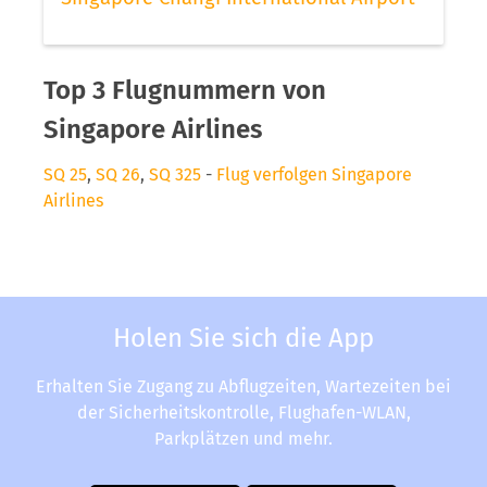
Top 3 Flugnummern von
Singapore Airlines
SQ 25
,
SQ 26
,
SQ 325
-
Flug verfolgen Singapore
Airlines
Holen Sie sich die App
Erhalten Sie Zugang zu Abflugzeiten, Wartezeiten bei
der Sicherheitskontrolle, Flughafen-WLAN,
Parkplätzen und mehr.