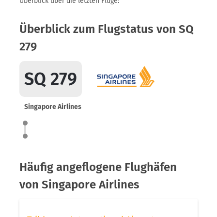
Überblick über die letzten Flüge:
Überblick zum Flugstatus von SQ
279
SQ 279
Singapore Airlines
Häufig angeflogene Flughäfen
von Singapore Airlines