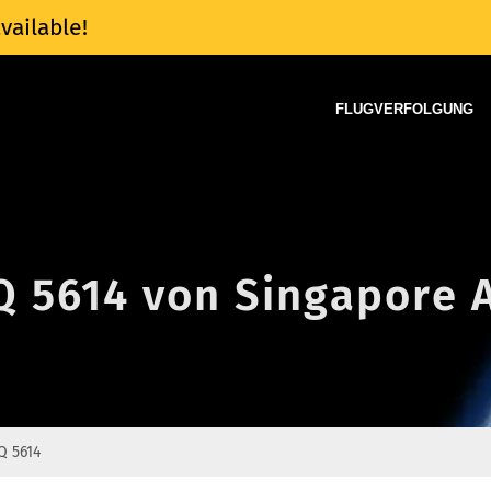
vailable!
FLUGVERFOLGUNG
Q 5614 von Singapore A
Q 5614