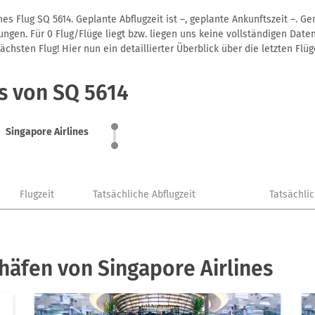
es Flug SQ 5614. Geplante Abflugzeit ist –, geplante Ankunftszeit –. 
gen. Für 0 Flug/Flüge liegt bzw. liegen uns keine vollständigen Daten
hsten Flug! Hier nun ein detaillierter Überblick über die letzten Flüg
s von SQ 5614
Singapore Airlines
Flugzeit
Tatsächliche Abflugzeit
Tatsächli
häfen von Singapore Airlines