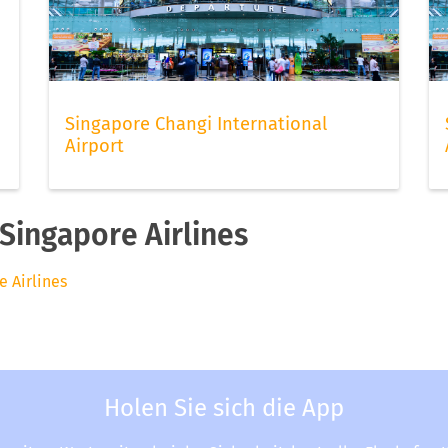
Singapore Changi International
Airport
Singapore Airlines
e Airlines
Holen Sie sich die App