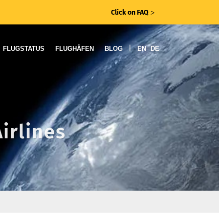
Click on FAQ
ᐳ
|
FLUGSTATUS
FLUGHÄFEN
BLOG
EN
DE
irlines