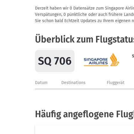
Derzeit haben wir 0 Datensätze zum Singapore Airlin
Verspätungen, 0 pünktliche oder auch frühere Landun
Sie schon bald Echtzeit Updates zu Ihrem eigenen näc
Überblick zum Flugstatu
S
SQ 706
Datum
Destinations
Fluggerät
Häufig angeflogene Flug