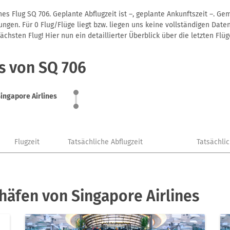
es Flug SQ 706. Geplante Abflugzeit ist –, geplante Ankunftszeit –. G
gen. Für 0 Flug/Flüge liegt bzw. liegen uns keine vollständigen Daten
hsten Flug! Hier nun ein detaillierter Überblick über die letzten Flüg
s von SQ 706
ingapore Airlines
Flugzeit
Tatsächliche Abflugzeit
Tatsächli
häfen von Singapore Airlines