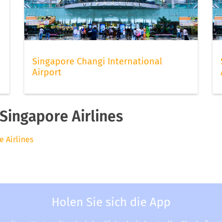
Singapore Changi International
Airport
Singapore Airlines
e Airlines
Holen Sie sich die App