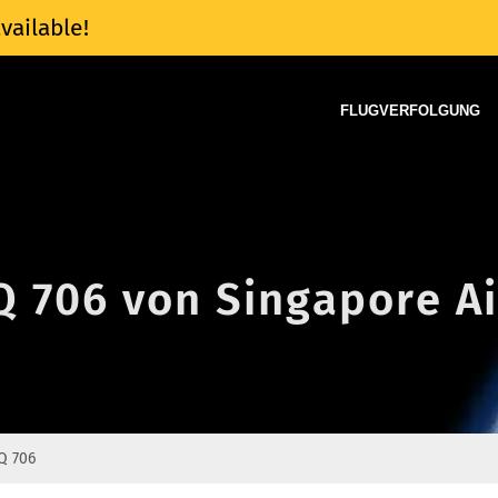
vailable!
FLUGVERFOLGUNG
Q 706 von Singapore Ai
Q 706