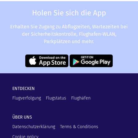
Holen Sie sich die App
Erhalten Sie Zugang zu Abflugzeiten, Wartezeiten bei
der Sicherheitskontrolle, Flughafen-WLAN,
Parkplätzen und mehr.
ENTDECKEN
Flugverfolgung
Flugstatus
Flughäfen
ÜBER UNS
Datenschutzerklärung
Terms & Conditions
Cookie policy