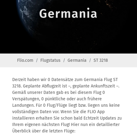
Germania
Flio.com
Flugstatus
Germania
ST 3218
Derzeit haben wir 0 Datensätze zum Germania Flug ST
3218. Geplante Abflugzeit ist –, geplante Ankunftszeit –.
Gemäß unserer Daten gab es bei diesem Flug 0
Verspätungen, 0 pünktliche oder auch frühere
Landungen. Für 0 Flug/Flüge liegt bzw. liegen uns keine
vollständigen Daten vor. Wenn Sie die FLIO App
installieren erhalten Sie schon bald Echtzeit Updates zu
Ihrem eigenen nächsten Flug! Hier nun ein detaillierter
Überblick über die letzten Flüge: