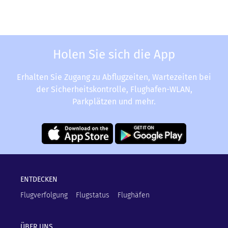
Holen Sie sich die App
Erhalten Sie Zugang zu Abflugzeiten, Wartezeiten bei
der Sicherheitskontrolle, Flughafen-WLAN,
Parkplätzen und mehr.
ENTDECKEN
Flugverfolgung
Flugstatus
Flughäfen
ÜBER UNS