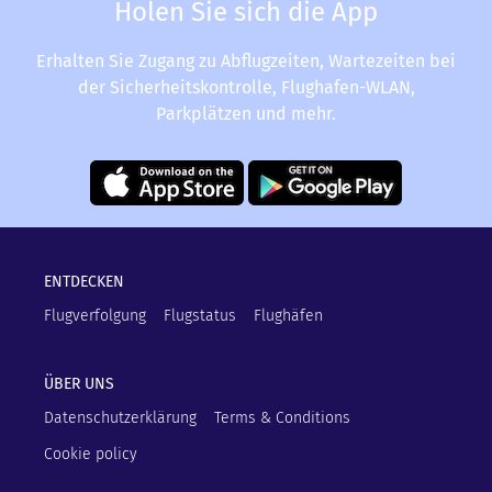
Holen Sie sich die App
Erhalten Sie Zugang zu Abflugzeiten, Wartezeiten bei
der Sicherheitskontrolle, Flughafen-WLAN,
Parkplätzen und mehr.
ENTDECKEN
Flugverfolgung
Flugstatus
Flughäfen
ÜBER UNS
Datenschutzerklärung
Terms & Conditions
Cookie policy