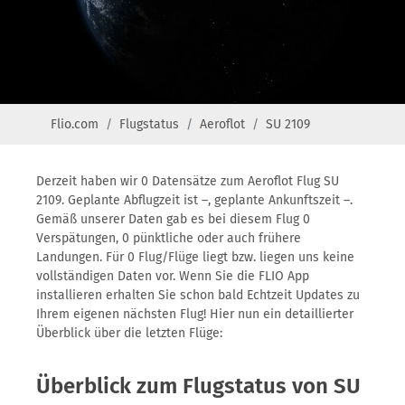
Flio.com
Flugstatus
Aeroflot
SU 2109
Derzeit haben wir 0 Datensätze zum Aeroflot Flug SU
2109. Geplante Abflugzeit ist –, geplante Ankunftszeit –.
Gemäß unserer Daten gab es bei diesem Flug 0
Verspätungen, 0 pünktliche oder auch frühere
Landungen. Für 0 Flug/Flüge liegt bzw. liegen uns keine
vollständigen Daten vor. Wenn Sie die FLIO App
installieren erhalten Sie schon bald Echtzeit Updates zu
Ihrem eigenen nächsten Flug! Hier nun ein detaillierter
Überblick über die letzten Flüge:
Überblick zum Flugstatus von SU