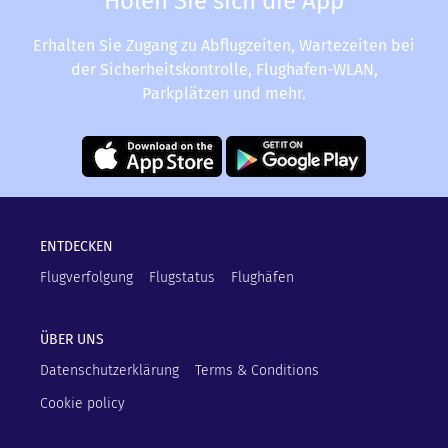
Holen Sie sich die App
Erhalten Sie Zugang zu Abflugzeiten, Wartezeiten bei
der Sicherheitskontrolle, Flughafen-WLAN,
Parkplätzen und mehr.
ENTDECKEN
Flugverfolgung
Flugstatus
Flughäfen
ÜBER UNS
Datenschutzerklärung
Terms & Conditions
Cookie policy