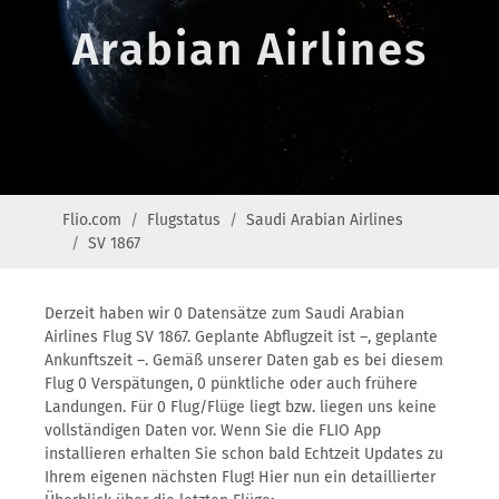
Arabian Airlines
Flio.com
Flugstatus
Saudi Arabian Airlines
SV 1867
Derzeit haben wir 0 Datensätze zum Saudi Arabian
Airlines Flug SV 1867. Geplante Abflugzeit ist –, geplante
Ankunftszeit –. Gemäß unserer Daten gab es bei diesem
Flug 0 Verspätungen, 0 pünktliche oder auch frühere
Landungen. Für 0 Flug/Flüge liegt bzw. liegen uns keine
vollständigen Daten vor. Wenn Sie die FLIO App
installieren erhalten Sie schon bald Echtzeit Updates zu
Ihrem eigenen nächsten Flug! Hier nun ein detaillierter