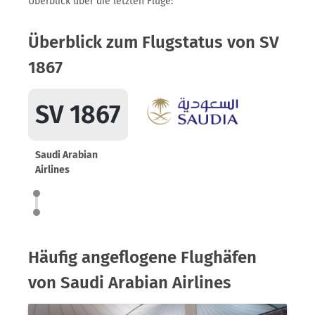
Überblick über die letzten Flüge:
Überblick zum Flugstatus von SV
1867
SV 1867
Saudi Arabian
Airlines
Häufig angeflogene Flughäfen
von Saudi Arabian Airlines