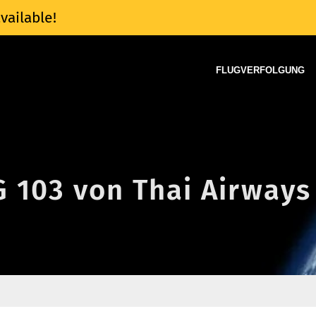
vailable!
FLUGVERFOLGUNG
G 103 von Thai Airways