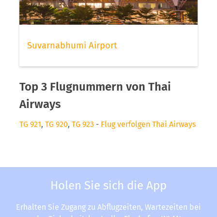
Suvarnabhumi Airport
Top 3 Flugnummern von Thai
Airways
TG 921
,
TG 920
,
TG 923
-
Flug verfolgen Thai Airways
Holen Sie sich die App
Erhalten Sie Zugang zu Abflugzeiten, Wartezeiten bei