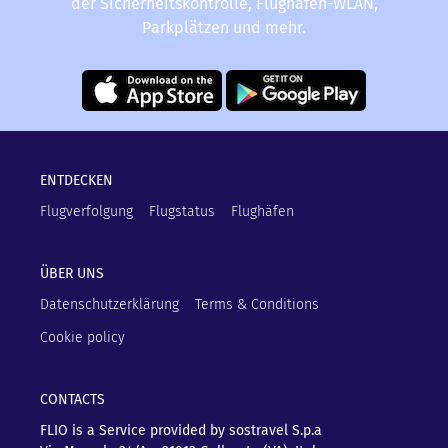
der Sicherheitskontrolle, Flughafen-WLAN,
Parkplätzen und mehr.
ENTDECKEN
Flugverfolgung
Flugstatus
Flughäfen
ÜBER UNS
Datenschutzerklärung
Terms & Conditions
Cookie policy
CONTACTS
FLIO is a Service provided by sostravel S.p.a