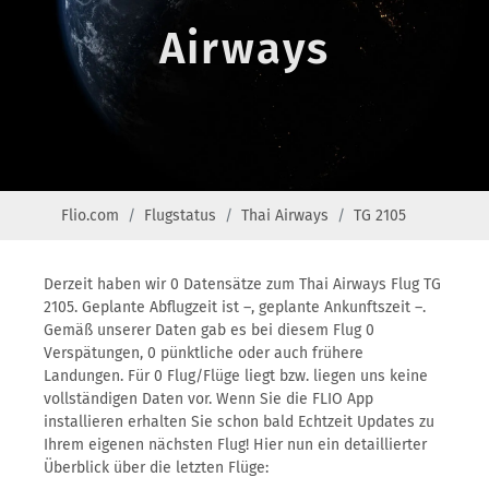
Airways
Flio.com
Flugstatus
Thai Airways
TG 2105
Derzeit haben wir 0 Datensätze zum Thai Airways Flug TG
2105. Geplante Abflugzeit ist –, geplante Ankunftszeit –.
Gemäß unserer Daten gab es bei diesem Flug 0
Verspätungen, 0 pünktliche oder auch frühere
Landungen. Für 0 Flug/Flüge liegt bzw. liegen uns keine
vollständigen Daten vor. Wenn Sie die FLIO App
installieren erhalten Sie schon bald Echtzeit Updates zu
Ihrem eigenen nächsten Flug! Hier nun ein detaillierter
Überblick über die letzten Flüge: