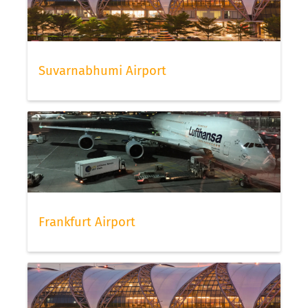
Suvarnabhumi Airport
Frankfurt Airport