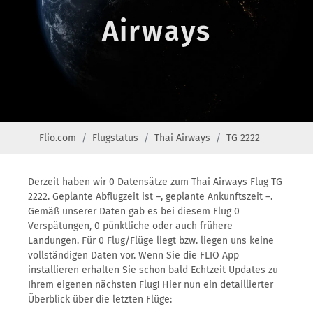
Airways
Flio.com
Flugstatus
Thai Airways
TG 2222
Derzeit haben wir 0 Datensätze zum Thai Airways Flug TG
2222. Geplante Abflugzeit ist –, geplante Ankunftszeit –.
Gemäß unserer Daten gab es bei diesem Flug 0
Verspätungen, 0 pünktliche oder auch frühere
Landungen. Für 0 Flug/Flüge liegt bzw. liegen uns keine
vollständigen Daten vor. Wenn Sie die FLIO App
installieren erhalten Sie schon bald Echtzeit Updates zu
Ihrem eigenen nächsten Flug! Hier nun ein detaillierter
Überblick über die letzten Flüge: