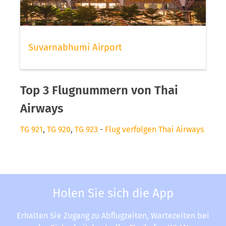
Suvarnabhumi Airport
Top 3 Flugnummern von Thai
Airways
TG 921
,
TG 920
,
TG 923
-
Flug verfolgen Thai Airways
Holen Sie sich die App
Erhalten Sie Zugang zu Abflugzeiten, Wartezeiten bei