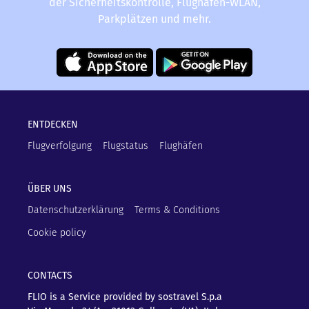
der Sicherheitskontrolle, Flughafen-WLAN,
Parkplätzen und mehr.
ENTDECKEN
Flugverfolgung
Flugstatus
Flughäfen
ÜBER UNS
Datenschutzerklärung
Terms & Conditions
Cookie policy
CONTACTS
FLIO is a Service provided by sostravel S.p.a