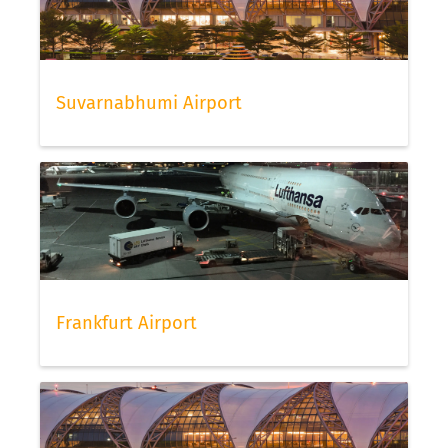
Suvarnabhumi Airport
Frankfurt Airport