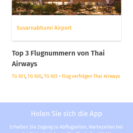
Suvarnabhumi Airport
Top 3 Flugnummern von Thai
Airways
TG 921
,
TG 920
,
TG 923
-
Flug verfolgen Thai Airways
Holen Sie sich die App
Erhalten Sie Zugang zu Abflugzeiten, Wartezeiten bei