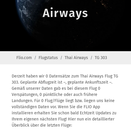
Airways
Flio.com
Flugstatus
Thai Airways
TG 303
Derzeit haben wir 0 Datensätze zum Thai Airways Flug TG
303. Geplante Abflugzeit ist –, geplante Ankunftszeit –.
Gemäß unserer Daten gab es bei diesem Flug 0
Verspätungen, 0 pünktliche oder auch frühere
Landungen. Für 0 Flug/Flüge liegt bzw. liegen uns keine
vollständigen Daten vor. Wenn Sie die FLIO App
installieren erhalten Sie schon bald Echtzeit Updates zu
Ihrem eigenen nächsten Flug! Hier nun ein detaillierter
Überblick über die letzten Flüge: