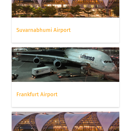
Suvarnabhumi Airport
Frankfurt Airport