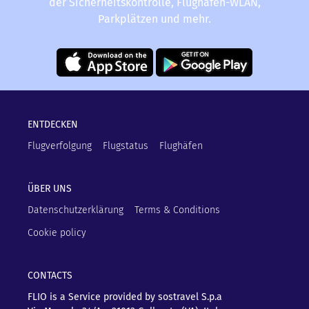
der Sicherheitskontrolle, Flughafen-WLAN,
Parkplätzen und mehr.
ENTDECKEN
Flugverfolgung
Flugstatus
Flughäfen
ÜBER UNS
Datenschutzerklärung
Terms & Conditions
Cookie policy
CONTACTS
FLIO is a Service provided by sostravel S.p.a