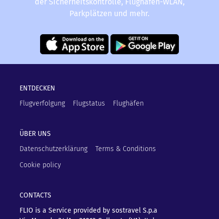
der Sicherheitskontrolle, Flughafen-WLAN,
Parkplätzen und mehr.
ENTDECKEN
Flugverfolgung
Flugstatus
Flughäfen
ÜBER UNS
Datenschutzerklärung
Terms & Conditions
Cookie policy
CONTACTS
FLIO is a Service provided by sostravel S.p.a