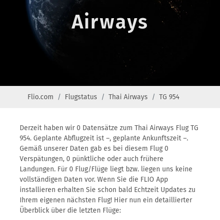
Airways
Flio.com
Flugstatus
Thai Airways
TG 954
Derzeit haben wir 0 Datensätze zum Thai Airways Flug TG
954. Geplante Abflugzeit ist –, geplante Ankunftszeit –.
Gemäß unserer Daten gab es bei diesem Flug 0
Verspätungen, 0 pünktliche oder auch frühere
Landungen. Für 0 Flug/Flüge liegt bzw. liegen uns keine
vollständigen Daten vor. Wenn Sie die FLIO App
installieren erhalten Sie schon bald Echtzeit Updates zu
Ihrem eigenen nächsten Flug! Hier nun ein detaillierter
Überblick über die letzten Flüge: