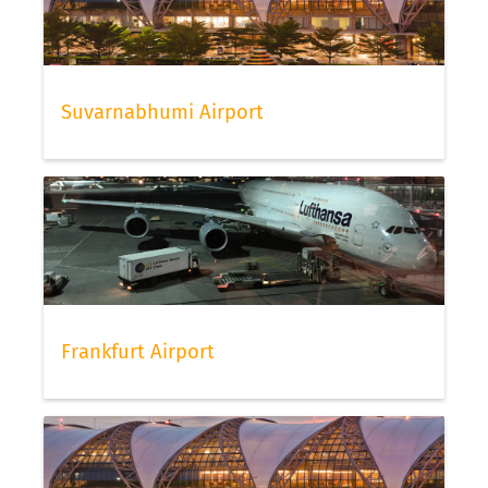
Suvarnabhumi Airport
Frankfurt Airport