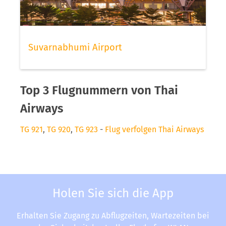
Suvarnabhumi Airport
Top 3 Flugnummern von Thai
Airways
TG 921
,
TG 920
,
TG 923
-
Flug verfolgen Thai Airways
Holen Sie sich die App
Erhalten Sie Zugang zu Abflugzeiten, Wartezeiten bei