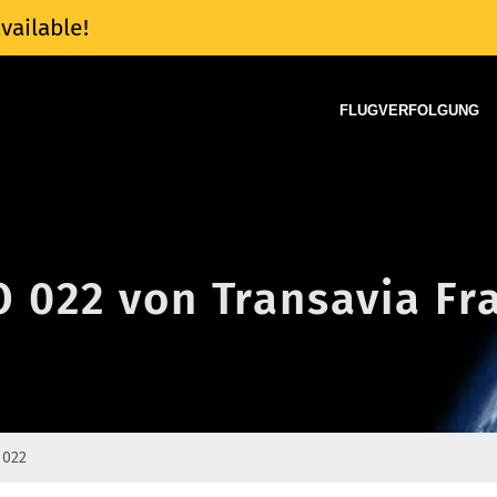
vailable!
FLUGVERFOLGUNG
O 022 von Transavia Fr
 022