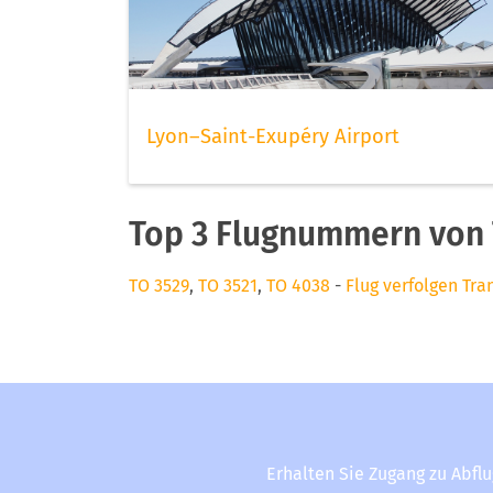
Lyon–Saint-Exupéry Airport
Top 3 Flugnummern von 
TO 3529
,
TO 3521
,
TO 4038
-
Flug verfolgen Tra
Erhalten Sie Zugang zu Abfl