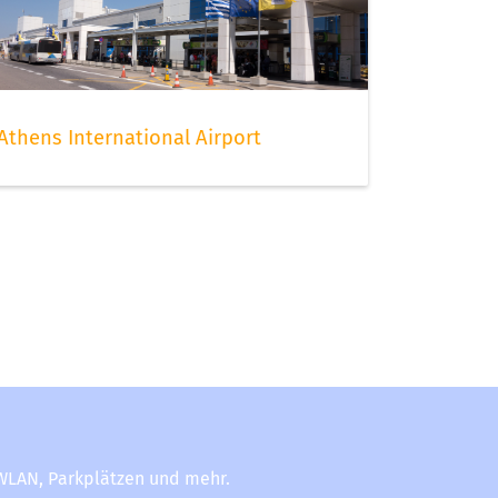
Athens International Airport
-WLAN, Parkplätzen und mehr.