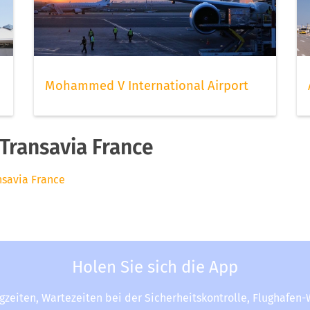
Mohammed V International Airport
Transavia France
nsavia France
Holen Sie sich die App
ugzeiten, Wartezeiten bei der Sicherheitskontrolle, Flughafen