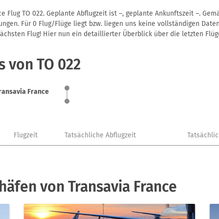
e Flug TO 022. Geplante Abflugzeit ist –, geplante Ankunftszeit –. Ge
gen. Für 0 Flug/Flüge liegt bzw. liegen uns keine vollständigen Daten
hsten Flug! Hier nun ein detaillierter Überblick über die letzten Flüg
s von TO 022
ransavia France
Flugzeit
Tatsächliche Abflugzeit
Tatsächli
häfen von Transavia France