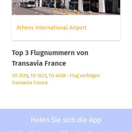
Athens International Airport
Top 3 Flugnummern von
Transavia France
TO 3529
,
TO 3521
,
TO 4038
-
Flug verfolgen
Transavia France
Holen Sie sich die App