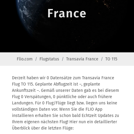
France
Flio.com
Flugstatus
Transavia France
TO 115
Derzeit haben wir 0 Datensätze zum Transavia France
Flug TO 115. Geplante Abflugzeit ist –, geplante
Ankunftszeit –. Gemäß unserer Daten gab es bei diesem
Flug 0 Verspätungen, 0 pünktliche oder auch frühere
Landungen. Für 0 Flug/Flüge liegt bzw. liegen uns keine
vollständigen Daten vor. Wenn Sie die FLIO App
installieren erhalten Sie schon bald Echtzeit Updates zu
Ihrem eigenen nächsten Flug! Hier nun ein detaillierter
Überblick über die letzten Flüge: