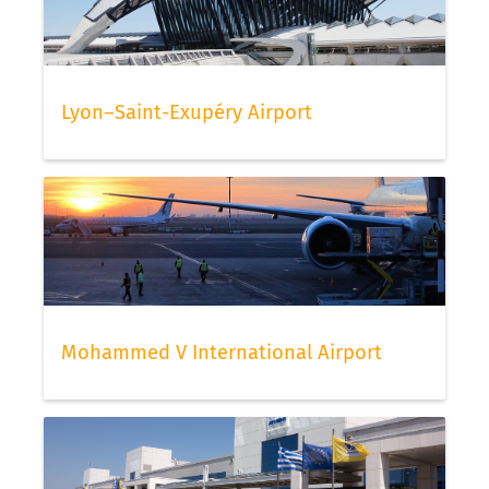
Lyon–Saint-Exupéry Airport
Mohammed V International Airport