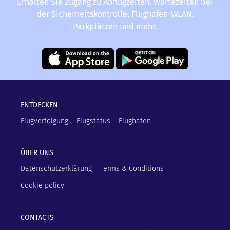
Erhalten Sie Zugang zu Abflugzeiten, Wartezeiten bei
der Sicherheitskontrolle, Flughafen-WLAN,
Parkplätzen und mehr.
ENTDECKEN
Flugverfolgung
Flugstatus
Flughäfen
ÜBER UNS
Datenschutzerklärung
Terms & Conditions
Cookie policy
CONTACTS