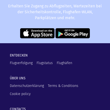
Erhalten Sie Zugang zu Abflugzeiten, Wartezeiten bei
der Sicherheitskontrolle, Flughafen-WLAN,
Parkplätzen und mehr.
ENTDECKEN
Flugverfolgung
Flugstatus
Flughäfen
ÜBER UNS
Datenschutzerklärung
Terms & Conditions
Cookie policy
CONTACTS