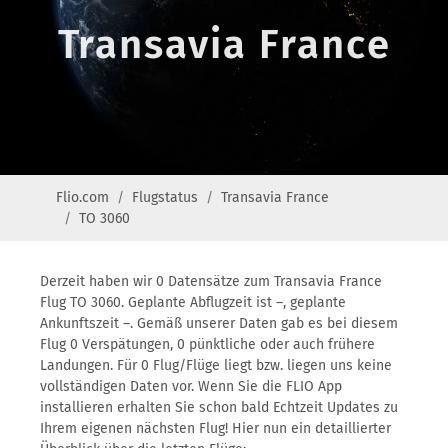
Transavia France
Flio.com
Flugstatus
Transavia France
TO 3060
Derzeit haben wir 0 Datensätze zum Transavia France
Flug TO 3060. Geplante Abflugzeit ist –, geplante
Ankunftszeit –. Gemäß unserer Daten gab es bei diesem
Flug 0 Verspätungen, 0 pünktliche oder auch frühere
Landungen. Für 0 Flug/Flüge liegt bzw. liegen uns keine
vollständigen Daten vor. Wenn Sie die FLIO App
installieren erhalten Sie schon bald Echtzeit Updates zu
Ihrem eigenen nächsten Flug! Hier nun ein detaillierter