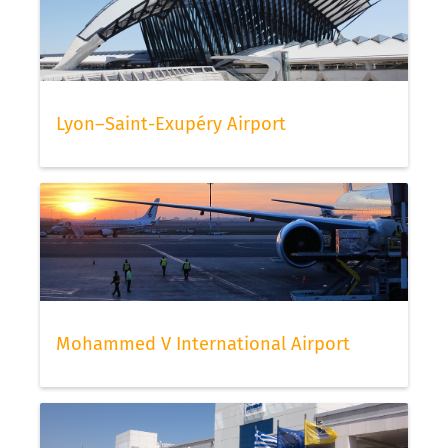
Lyon–Saint-Exupéry Airport
Mohammed V International Airport