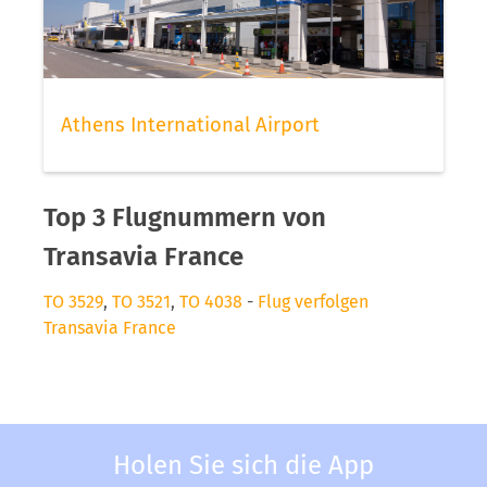
Athens International Airport
Top 3 Flugnummern von
Transavia France
TO 3529
,
TO 3521
,
TO 4038
-
Flug verfolgen
Transavia France
Holen Sie sich die App