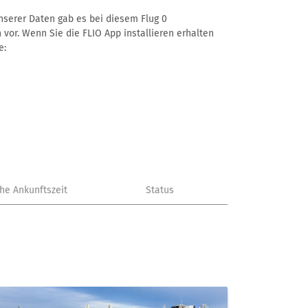
unserer Daten gab es bei diesem Flug 0
 vor. Wenn Sie die FLIO App installieren erhalten
e:
che Ankunftszeit
Status