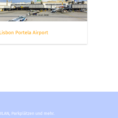
Lisbon Portela Airport
-WLAN, Parkplätzen und mehr.