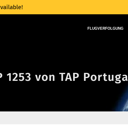
vailable!
FLUGVERFOLGUNG
P 1253 von TAP Portuga