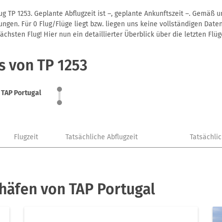
g TP 1253. Geplante Abflugzeit ist –, geplante Ankunftszeit –. Gemäß 
gen. Für 0 Flug/Flüge liegt bzw. liegen uns keine vollständigen Daten
hsten Flug! Hier nun ein detaillierter Überblick über die letzten Flüg
s von TP 1253
TAP Portugal
Flugzeit
Tatsächliche Abflugzeit
Tatsächli
häfen von TAP Portugal