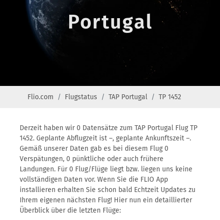
Portugal
Flio.com
Flugstatus
TAP Portugal
TP 1452
Derzeit haben wir 0 Datensätze zum TAP Portugal Flug TP
1452. Geplante Abflugzeit ist –, geplante Ankunftszeit –.
Gemäß unserer Daten gab es bei diesem Flug 0
Verspätungen, 0 pünktliche oder auch frühere
Landungen. Für 0 Flug/Flüge liegt bzw. liegen uns keine
vollständigen Daten vor. Wenn Sie die FLIO App
installieren erhalten Sie schon bald Echtzeit Updates zu
Ihrem eigenen nächsten Flug! Hier nun ein detaillierter
Überblick über die letzten Flüge: