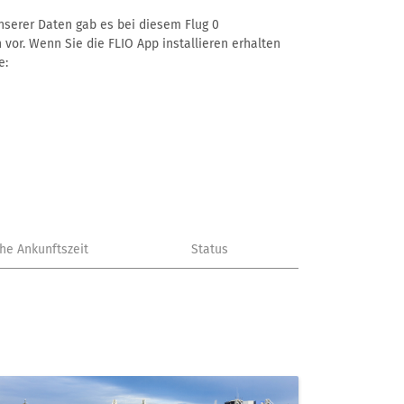
unserer Daten gab es bei diesem Flug 0
 vor. Wenn Sie die FLIO App installieren erhalten
e:
che Ankunftszeit
Status