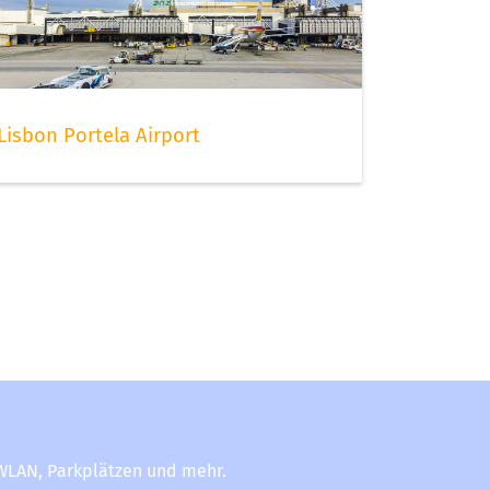
Lisbon Portela Airport
-WLAN, Parkplätzen und mehr.