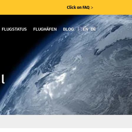
Click on FAQ
ᐳ
|
FLUGSTATUS
FLUGHÄFEN
BLOG
EN
DE
l