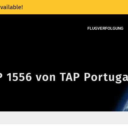
vailable!
FLUGVERFOLGUNG
P 1556 von TAP Portuga