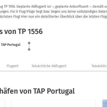
g TP 1556. Geplante Abflugzeit ist –, geplante Ankunftszeit –. Gemäß 
gen. Für 0 Flug/Flüge liegt bzw. liegen uns keine vollständigen Daten
hsten Flug! Hier nun ein detaillierter Überblick über die letzten Flüg
s von TP 1556
TAP Portugal
Flugzeit
Tatsächliche Abflugzeit
Tatsächli
häfen von TAP Portugal