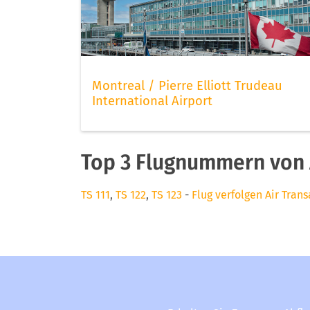
Montreal / Pierre Elliott Trudeau
International Airport
Top 3 Flugnummern von A
TS 111
,
TS 122
,
TS 123
-
Flug verfolgen Air Trans