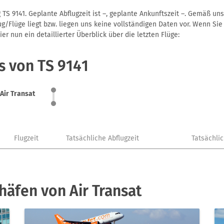
 TS 9141. Geplante Abflugzeit ist –, geplante Ankunftszeit –. Gemäß u
g/Flüge liegt bzw. liegen uns keine vollständigen Daten vor. Wenn Sie 
r nun ein detaillierter Überblick über die letzten Flüge:
s von TS 9141
Air Transat
Flugzeit
Tatsächliche Abflugzeit
Tatsächli
häfen von Air Transat