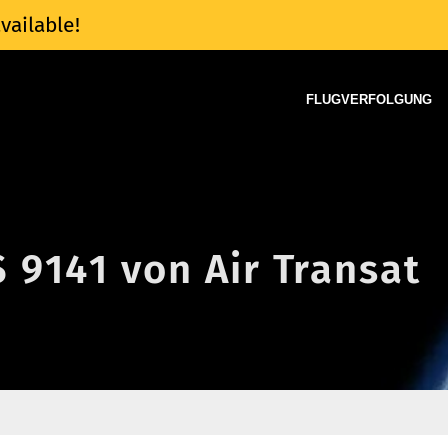
vailable!
FLUGVERFOLGUNG
S 9141 von Air Transat