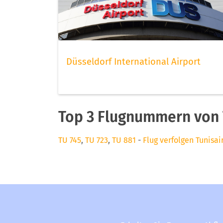
Düsseldorf International Airport
Top 3 Flugnummern von 
TU 745
,
TU 723
,
TU 881
-
Flug verfolgen Tunisai