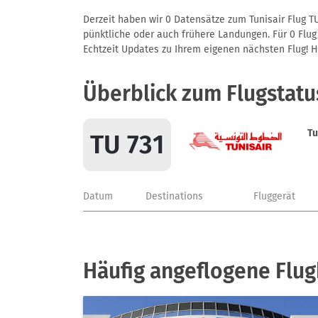
Derzeit haben wir 0 Datensätze zum Tunisair Flug TU
pünktliche oder auch frühere Landungen. Für 0 Flug/
Echtzeit Updates zu Ihrem eigenen nächsten Flug! Hie
Überblick zum Flugstatu
Tu
TU 731
Datum
Destinations
Fluggerät
Häufig angeflogene Flug