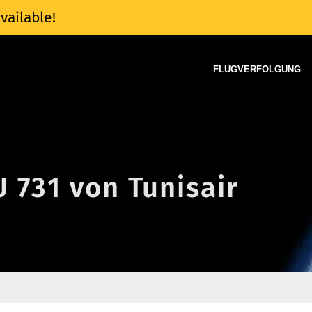
vailable!
FLUGVERFOLGUNG
U 731 von Tunisair