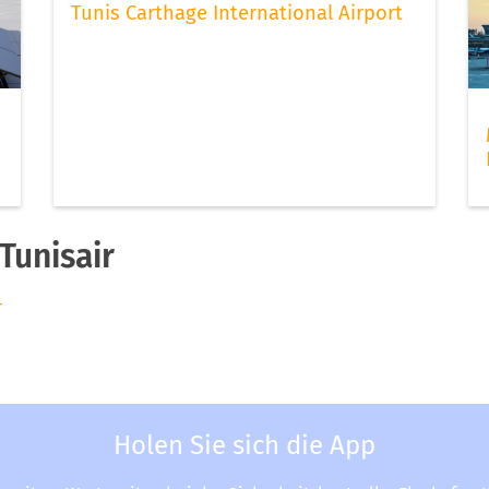
Tunis Carthage International Airport
Tunisair
r
Holen Sie sich die App