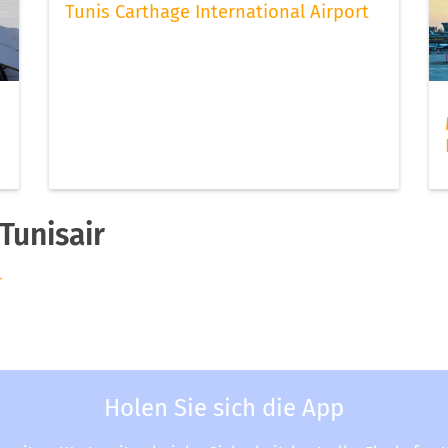
Tunis Carthage International Airport
Tunisair
r
Holen Sie sich die App