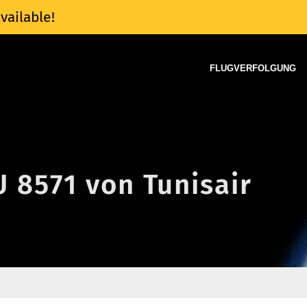
vailable!
FLUGVERFOLGUNG
U 8571 von Tunisair