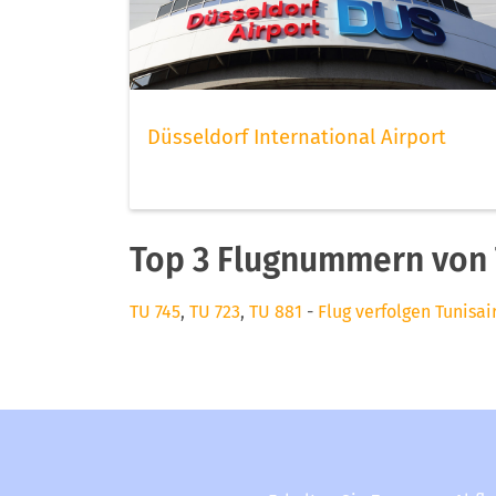
Düsseldorf International Airport
Top 3 Flugnummern von 
TU 745
,
TU 723
,
TU 881
-
Flug verfolgen Tunisai