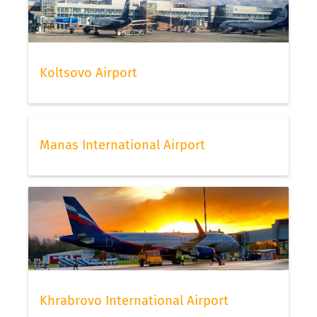
Koltsovo Airport
Manas International Airport
Khrabrovo International Airport