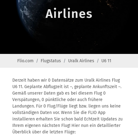
Airlines
Flio.com
Flugstatus
Uralk Airlines
U6 11
Derzeit haben wir 0 Datensätze zum Uralk Airlines Flug
U6 11. Geplante Abflugzeit ist –, geplante Ankunftszeit –.
Gemäß unserer Daten gab es bei diesem Flug 0
Verspätungen, 0 pünktliche oder auch frühere
Landungen. Für 0 Flug/Flüge liegt bzw. liegen uns keine
vollständigen Daten vor. Wenn Sie die FLIO App
installieren erhalten Sie schon bald Echtzeit Updates zu
Ihrem eigenen nächsten Flug! Hier nun ein detaillierter
Überblick über die letzten Flüge: