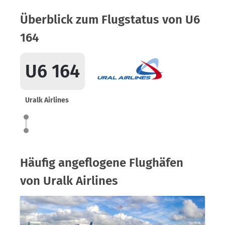
Überblick zum Flugstatus von U6
164
U6 164
Uralk Airlines
Häufig angeflogene Flughäfen
von Uralk Airlines