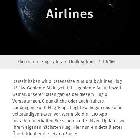
Airlines
Flio.com
Flugstatus
Uralk Airlines
U6 164
Derzeit haben wir 0 Datensätze zum Uralk Airlines Flug
U6 164. Geplante Abflugzeit ist –, geplante Ankunftszeit –.
Gemäß unserer Daten gab es bei diesem Flug 0
Verspätungen, 0 pünktliche oder auch frühere
Landungen. Für 0 Flug/Flüge liegt bzw. liegen uns keine
vollständigen Daten vor. Wenn Sie die FLIO App
installieren erhalten Sie schon bald Echtzeit Updates zu
Ihrem eigenen nächsten Flug! Hier nun ein detaillierter
Überblick über die letzten Flüge: