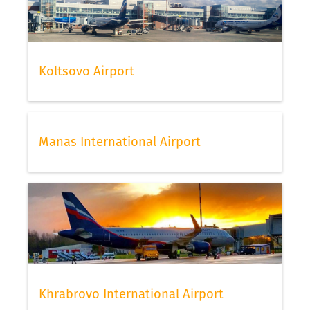
Koltsovo Airport
Manas International Airport
Khrabrovo International Airport