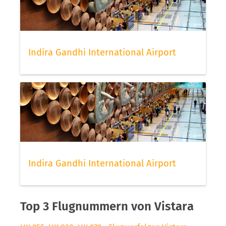
Indira Gandhi International Airport
Indira Gandhi International Airport
Top 3 Flugnummern von Vistara