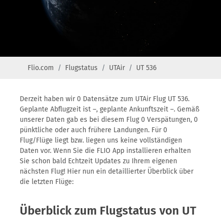
Flio.com
Flugstatus
UTAir
UT 536
Derzeit haben wir 0 Datensätze zum UTAir Flug UT 536.
Geplante Abflugzeit ist –, geplante Ankunftszeit –. Gemäß
unserer Daten gab es bei diesem Flug 0 Verspätungen, 0
pünktliche oder auch frühere Landungen. Für 0
Flug/Flüge liegt bzw. liegen uns keine vollständigen
Daten vor. Wenn Sie die FLIO App installieren erhalten
Sie schon bald Echtzeit Updates zu Ihrem eigenen
nächsten Flug! Hier nun ein detaillierter Überblick über
die letzten Flüge:
Überblick zum Flugstatus von UT