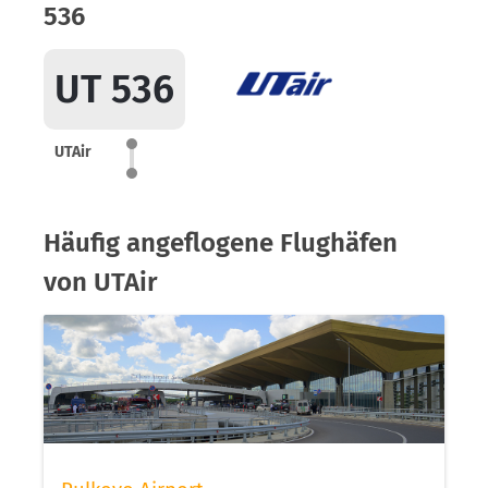
536
UT 536
UTAir
Häufig angeflogene Flughäfen
von UTAir