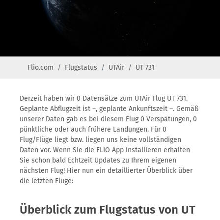
Flio.com
Flugstatus
UTAir
UT 731
Derzeit haben wir 0 Datensätze zum UTAir Flug UT 731.
Geplante Abflugzeit ist –, geplante Ankunftszeit –. Gemäß
unserer Daten gab es bei diesem Flug 0 Verspätungen, 0
pünktliche oder auch frühere Landungen. Für 0
Flug/Flüge liegt bzw. liegen uns keine vollständigen
Daten vor. Wenn Sie die FLIO App installieren erhalten
Sie schon bald Echtzeit Updates zu Ihrem eigenen
nächsten Flug! Hier nun ein detaillierter Überblick über
die letzten Flüge:
Überblick zum Flugstatus von UT