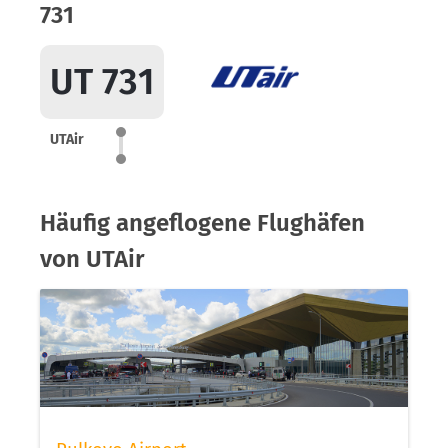
731
UT 731
UTAir
Häufig angeflogene Flughäfen
von UTAir