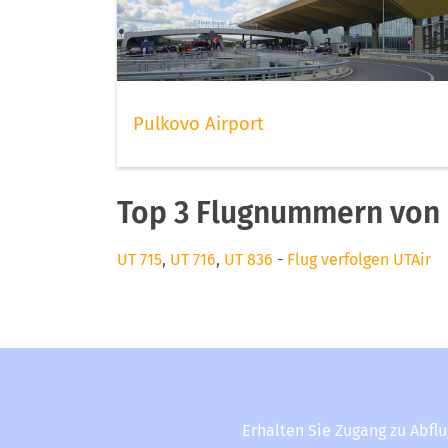
Pulkovo Airport
Top 3 Flugnummern von 
UT 715
,
UT 716
,
UT 836
-
Flug verfolgen UTAir
Erhalten Sie Zugang zu Abfl