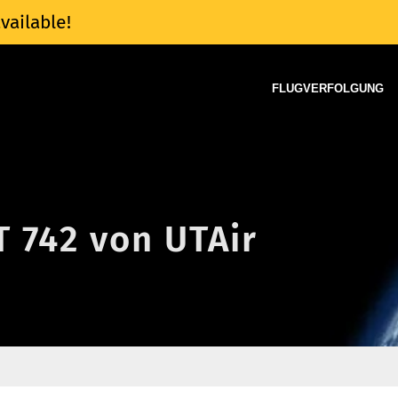
vailable!
FLUGVERFOLGUNG
T 742 von UTAir