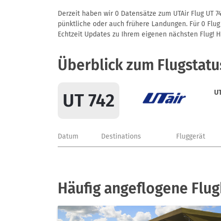
Derzeit haben wir 0 Datensätze zum UTAir Flug UT 74
pünktliche oder auch frühere Landungen. Für 0 Flug/
Echtzeit Updates zu Ihrem eigenen nächsten Flug! Hie
Überblick zum Flugstatu
UT
UT 742
Datum
Destinations
Fluggerät
Häufig angeflogene Flug