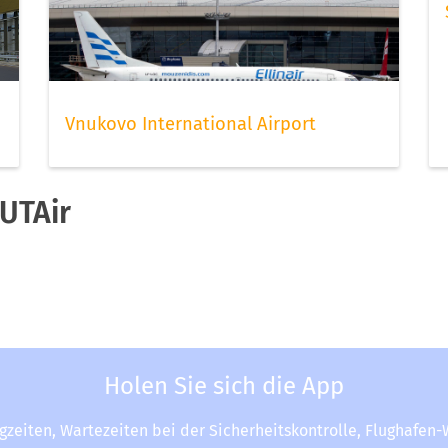
Vnukovo International Airport
UTAir
Holen Sie sich die App
ugzeiten, Wartezeiten bei der Sicherheitskontrolle, Flughafen