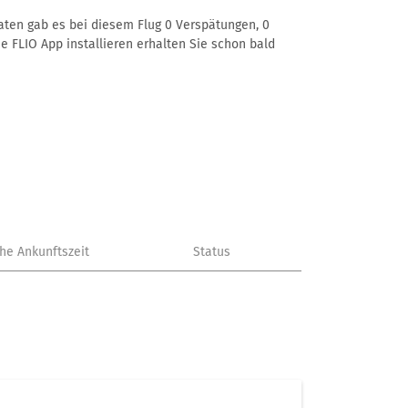
Daten gab es bei diesem Flug 0 Verspätungen, 0
e FLIO App installieren erhalten Sie schon bald
che Ankunftszeit
Status