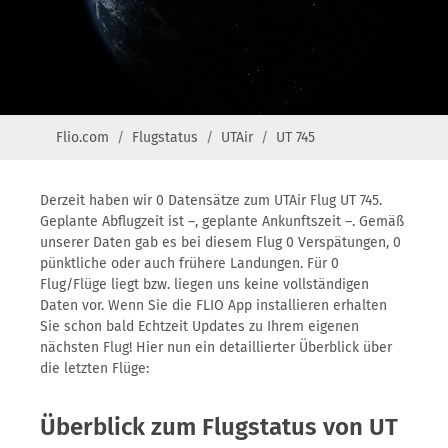
Flio.com
Flugstatus
UTAir
UT 745
Derzeit haben wir 0 Datensätze zum UTAir Flug UT 745.
Geplante Abflugzeit ist –, geplante Ankunftszeit –. Gemäß
unserer Daten gab es bei diesem Flug 0 Verspätungen, 0
pünktliche oder auch frühere Landungen. Für 0
Flug/Flüge liegt bzw. liegen uns keine vollständigen
Daten vor. Wenn Sie die FLIO App installieren erhalten
Sie schon bald Echtzeit Updates zu Ihrem eigenen
nächsten Flug! Hier nun ein detaillierter Überblick über
die letzten Flüge:
Überblick zum Flugstatus von UT