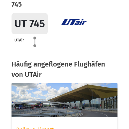
745
UT 745
UTAir
Häufig angeflogene Flughäfen
von UTAir